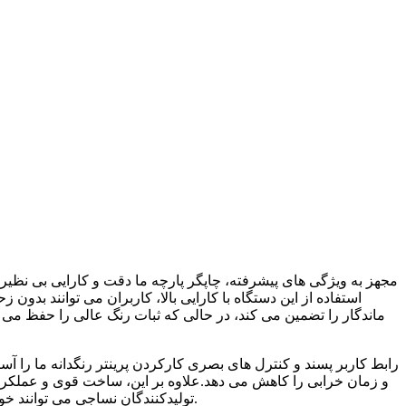
مجهز به ویژگی های پیشرفته، چاپگر پارچه ما دقت و کارایی بی نظیری 
استفاده از این دستگاه با کارایی بالا، کاربران می توانند بدو
ماندگار را تضمین می کند، در حالی که ثبات رنگ عالی را حفظ می
رابط کاربر پسند و کنترل های بصری کارکردن پرینتر رنگدانه ما را آس
و زمان خرابی را کاهش می دهد.علاوه بر این، ساخت قوی و عملکرد قاب
تولیدکنندگان نساجی می توانند خواسته های یک بازار به سرعت در حال توسعه را برآورده کنند و پارچه های با کیفیت بالا و سفارشی را به موقع و مقرون به صرفه تحویل دهند.