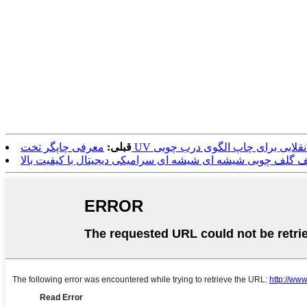
عرفی چاپگر تخت UV انقلابی برای چاپ الگوی درب چوبی
قبلی:
ف گلف چوبی شیشه ای شیشه ای سرامیکی دیجیتال با کیفیت بالا