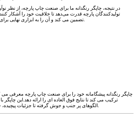
در نتیجه، چاپگر رنگدانه ما برای صنعت چاپ پارچه، از نظر نوآ
تولیدکنندگان پارچه قدرت می‌دهد تا خلاقیت خود را آشکار کنند
تضمین می کند و آن را به ابزاری نهایی برای حرفه ای ها در صنعت چاپ پارچه تبدیل می کند.با چاپگر پیگمنت پیشرفته ما از رقبا جلوتر باشید و قابلیت های چاپ پارچه خود را ارتقا دهید.
چاپگر رنگدانه پیشگامانه خود را برای صنعت چاپ پارچه معرفی می ک
ترکیب می کند تا نتایج فوق العاده ای را ارائه دهد.این چاپگر 
الگوهای پر جنب و جوش گرفته تا جزئیات پیچیده، چاپگر رنگدانه ما کیفیت و دوام چاپ استثنایی را تضمین می کند و آن را به ابزاری نهایی برای حرفه ای ها در صنعت چاپ پارچه تبدیل می کند.