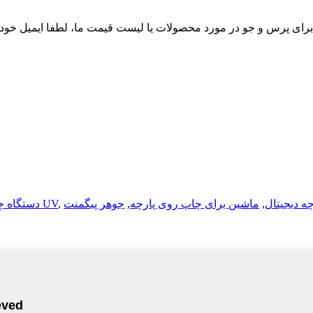
چه دیجیتال
,
ماشین برای چاپ روی پارچه
,
جوهر پیگمنت
,
دستگاه چاپ UV