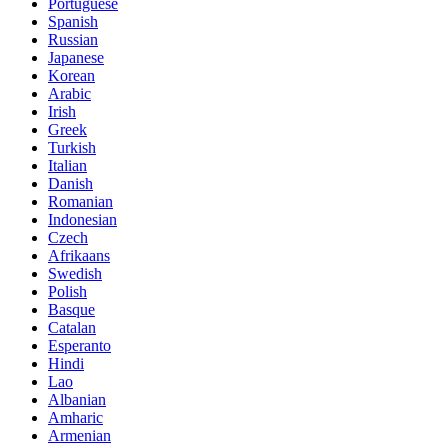
Portuguese
Spanish
Russian
Japanese
Korean
Arabic
Irish
Greek
Turkish
Italian
Danish
Romanian
Indonesian
Czech
Afrikaans
Swedish
Polish
Basque
Catalan
Esperanto
Hindi
Lao
Albanian
Amharic
Armenian