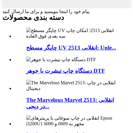
پیام خود را اینجا بنویسید و برای ما ارسال کنید
دسته بندی محصولات
چاپگر مسطح UV انقلابی 2513: Unle...
دستگاه چاپ تیشرت با جوهر DTF
The Marvelous Marvel 2513: انقلابی
در دیجی...