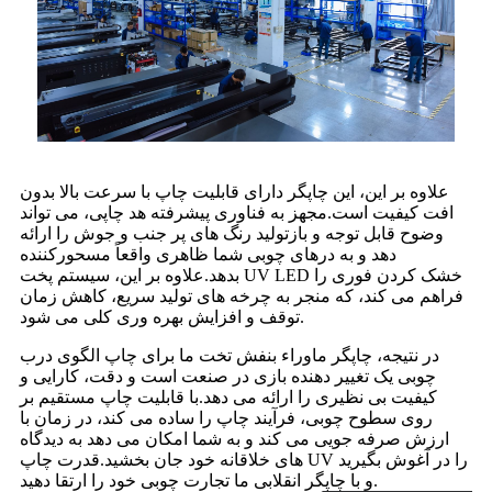
علاوه بر این، این چاپگر دارای قابلیت چاپ با سرعت بالا بدون
افت کیفیت است.مجهز به فناوری پیشرفته هد چاپی، می تواند
وضوح قابل توجه و بازتولید رنگ های پر جنب و جوش را ارائه
دهد و به درهای چوبی شما ظاهری واقعاً مسحورکننده
بدهد.علاوه بر این، سیستم پخت UV LED خشک کردن فوری را
فراهم می کند، که منجر به چرخه های تولید سریع، کاهش زمان
توقف و افزایش بهره وری کلی می شود.
در نتیجه، چاپگر ماوراء بنفش تخت ما برای چاپ الگوی درب
چوبی یک تغییر دهنده بازی در صنعت است و دقت، کارایی و
کیفیت بی نظیری را ارائه می دهد.با قابلیت چاپ مستقیم بر
روی سطوح چوبی، فرآیند چاپ را ساده می کند، در زمان با
ارزش صرفه جویی می کند و به شما امکان می دهد به دیدگاه
های خلاقانه خود جان بخشید.قدرت چاپ UV را در آغوش بگیرید
و با چاپگر انقلابی ما تجارت چوبی خود را ارتقا دهید.