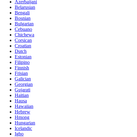
Azerbaijani
Belarusian
Bengali
Bosnian
Bulgarian
Cebuano
Chichewa
Corsican
Croatian
Dutch
Estonian
Filipino
Finnish
Frisian
Galician
Georgian
Gujarati
Haitian
Hausa
Hawaiian
Hebrew
Hmong
Hungarian
Icelandic
Igbo