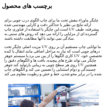
برچسب های محصول
چاپگر ماوراء بنفش تخت ما برای چاپ الگوی درب چوبی برای
ارائه نتایج بی نظیر با حداکثر دقت و کارایی مهندسی شده
است.این چاپگر با استفاده از فناوری چاپ UV پیشرفته، طیف
گسترده ای از مزایایی را ارائه می دهد که روش های سنتی به
سادگی نمی توانند با آنها مطابقت داشته باشند.
مزیت اصلی چاپگر تخت UV ما توانایی چاپ مستقیم آن بر روی
درهای چوبی است که نیاز به مراحل اضافی مانند انتقال یا کنده
کاری الگوها را از بین می برد.با سیستم جوهر UV تخصصی خود،
چاپگر می تواند طرح های پیچیده، بافت ها و الگوهای دقیق را
روی هر سطح چوبی به زیبایی بازتولید کند.جوهر UV همچنین
چسبندگی و دوام استثنایی را تضمین می کند و الگوهای چاپ
شده را در برابر محو شدن، خط و خش و رطوبت مقاوم می کند.