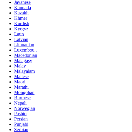
Javanese
Kannada
Kazakh
Khmer
Kurdish
Kyrgyz
Latin
Latvian
Lithuanian
Luxembou..
Macedonian
Malagasy
Malay
Malayalam
Maltese
Maori
Marathi
Mongolian
Burmese
Nepali
Norwegian
Pashto
Persian
Punjabi
Serbian