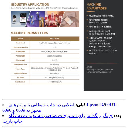
قبلی:
انقلابی در چاپ سوغاتی با پرینترهای Epson i3200U1
مجهز به 0609 و 6090
بعد:
چاپگر رنگدانه برای منسوجات صنعتی مستقیم به دستگاه
چاپ پارچه